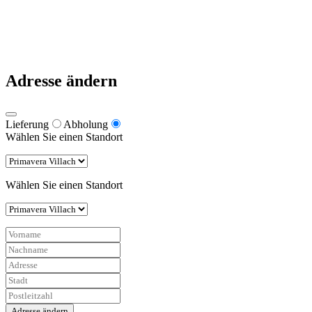
Datenschutz
Impressum
Pizzeria Primavera 2021
Warum nach Italien fahren, wenn es die besten Pizzen in Kärnten gibt
Adresse ändern
Lieferung
Abholung
Wählen Sie einen Standort
Wählen Sie einen Standort
Adresse ändern