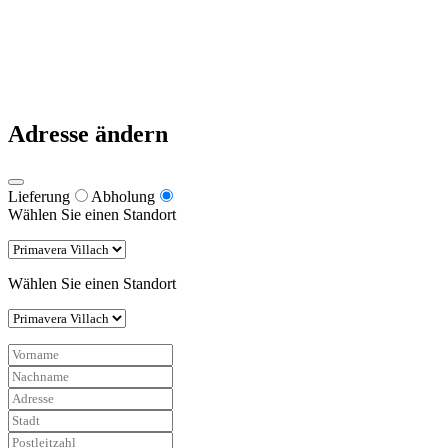
Datenschutz
Impressum
Pizzeria Primavera 2021
Warum nach Italien fahren, wenn es die besten Pizzen in Kärnten
gibt?
Adresse ändern
Lieferung
Abholung
Wählen Sie einen Standort
Wählen Sie einen Standort