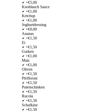
+€5,00
Knoblauch Sauce
+€1,00
Ketchup
+€1,00
Joghurtdressing
+€0,00
Ananas
+€1,50
Ei
+€1,50
Gurken
+€1,00
Mais
+€1,00
Oliven
+€1,50
Pfefferoni
+€1,50
Putenschinken
+€1,50
Rucola
+€1,50
Schafkäse
+€1,50