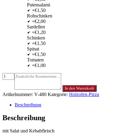
Putensalami
+€1,50
Rohschinken
+€2,00
Sardellen
+€1,20
Schinken
+€1,50
Spinat
+€1,50
Tomaten
+€1,00
In den Warenkorb
Artikelnummer:
V-480
Kategorie:
Holzofen-Pizza
Beschreibung
Beschreibung
mit Salat und Kebabfleisch