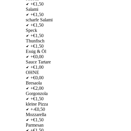
+€1,50
Salami
+€1,50
scharfe Salami
+€1,50
Speck
+€1,50
Thunfisch
+€1,50
Essig & Öl
+€0,00
Sauce Tartare
+€1,00
OHNE
+€0,00
Bresaola
+€2,00
Gorgonzola
+€1,50
kleine Pizza
+-€0,50
Mozzarella
+€1,50
Parmesan
+€1,50