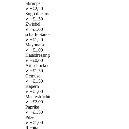
Shrimps
+€2,50
Sugo di carne
+€1,50
Zwiebel
+€1,00
scharfe Sauce
+€1,20
Mayonaise
+€1,00
Hausdressing
+€0,00
Artischocken
+€1,50
Gemüse
+€1,50
Kapern
+€1,00
Meeresfrüchte
+€2,00
Paprika
+€1,50
Pilze
+€1,00
Ricotta