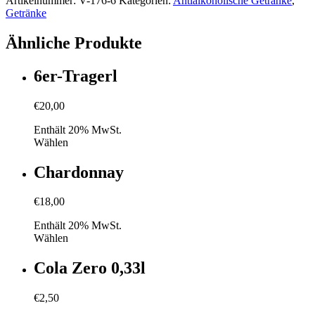
Artikelnummer:
V-176-6
Kategorien:
Antialkoholische Getränke
,
Getränke
Ähnliche Produkte
6er-Tragerl
€
20,00
Enthält 20% MwSt.
Wählen
Chardonnay
€
18,00
Enthält 20% MwSt.
Wählen
Cola Zero 0,33l
€
2,50