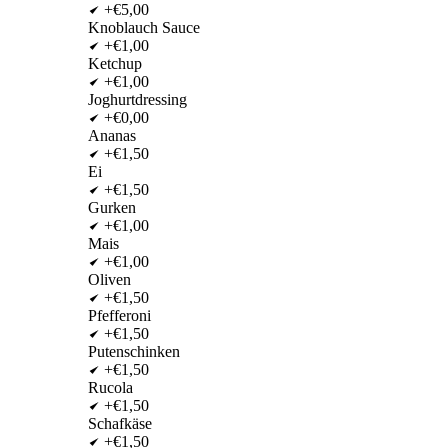
+€5,00
Knoblauch Sauce
+€1,00
Ketchup
+€1,00
Joghurtdressing
+€0,00
Ananas
+€1,50
Ei
+€1,50
Gurken
+€1,00
Mais
+€1,00
Oliven
+€1,50
Pfefferoni
+€1,50
Putenschinken
+€1,50
Rucola
+€1,50
Schafkäse
+€1,50