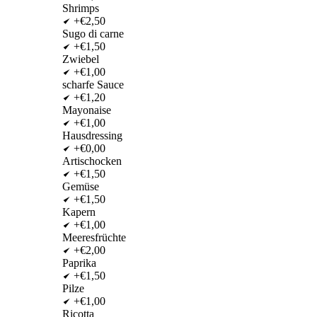
Shrimps
+€2,50
Sugo di carne
+€1,50
Zwiebel
+€1,00
scharfe Sauce
+€1,20
Mayonaise
+€1,00
Hausdressing
+€0,00
Artischocken
+€1,50
Gemüse
+€1,50
Kapern
+€1,00
Meeresfrüchte
+€2,00
Paprika
+€1,50
Pilze
+€1,00
Ricotta