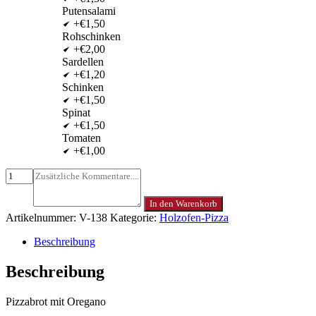
Putensalami
+€1,50
Rohschinken
+€2,00
Sardellen
+€1,20
Schinken
+€1,50
Spinat
+€1,50
Tomaten
+€1,00
In den Warenkorb
Artikelnummer:
V-138
Kategorie:
Holzofen-Pizza
Beschreibung
Beschreibung
Pizzabrot mit Oregano