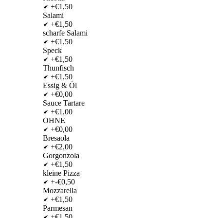
+€1,50
Salami
+€1,50
scharfe Salami
+€1,50
Speck
+€1,50
Thunfisch
+€1,50
Essig & Öl
+€0,00
Sauce Tartare
+€1,00
OHNE
+€0,00
Bresaola
+€2,00
Gorgonzola
+€1,50
kleine Pizza
+-€0,50
Mozzarella
+€1,50
Parmesan
+€1,50