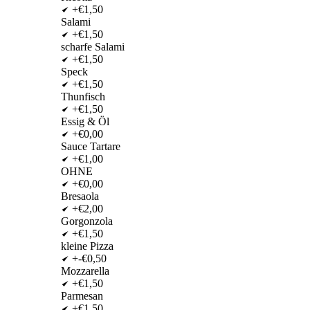
+€1,50
Salami
+€1,50
scharfe Salami
+€1,50
Speck
+€1,50
Thunfisch
+€1,50
Essig & Öl
+€0,00
Sauce Tartare
+€1,00
OHNE
+€0,00
Bresaola
+€2,00
Gorgonzola
+€1,50
kleine Pizza
+-€0,50
Mozzarella
+€1,50
Parmesan
+€1,50