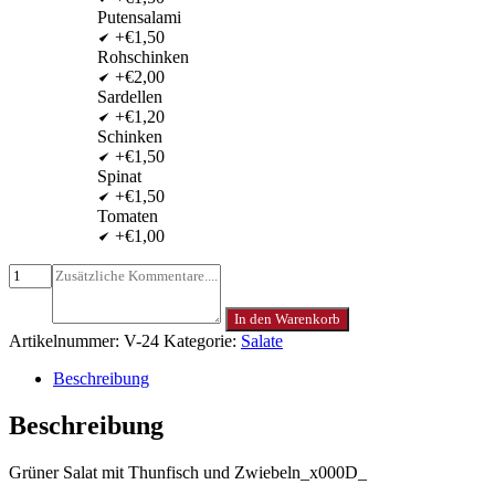
Putensalami
+€1,50
Rohschinken
+€2,00
Sardellen
+€1,20
Schinken
+€1,50
Spinat
+€1,50
Tomaten
+€1,00
In den Warenkorb
Artikelnummer:
V-24
Kategorie:
Salate
Beschreibung
Beschreibung
Grüner Salat mit Thunfisch und Zwiebeln_x000D_