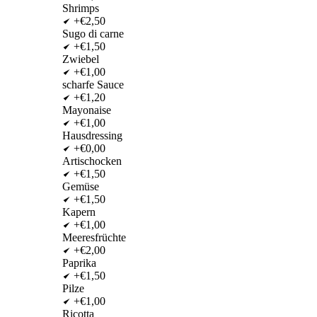
Shrimps
+€2,50
Sugo di carne
+€1,50
Zwiebel
+€1,00
scharfe Sauce
+€1,20
Mayonaise
+€1,00
Hausdressing
+€0,00
Artischocken
+€1,50
Gemüse
+€1,50
Kapern
+€1,00
Meeresfrüchte
+€2,00
Paprika
+€1,50
Pilze
+€1,00
Ricotta