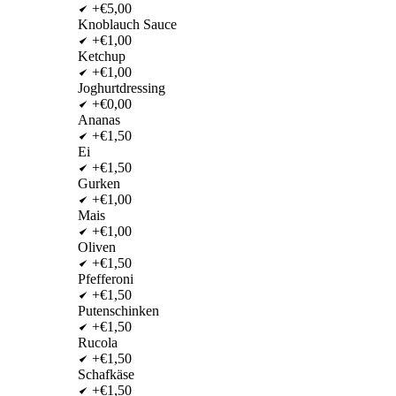
+€5,00
Knoblauch Sauce
+€1,00
Ketchup
+€1,00
Joghurtdressing
+€0,00
Ananas
+€1,50
Ei
+€1,50
Gurken
+€1,00
Mais
+€1,00
Oliven
+€1,50
Pfefferoni
+€1,50
Putenschinken
+€1,50
Rucola
+€1,50
Schafkäse
+€1,50