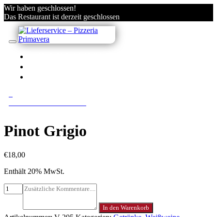
Wir haben geschlossen!
Das Restaurant ist derzeit geschlossen
IN VILLACH BESTELLEN
KONTO
ANMELDEN/REGISTRIEREN
0
0 Gerichte im Warenkorb
Pinot Grigio
€
18,00
Enthält 20% MwSt.
In den Warenkorb