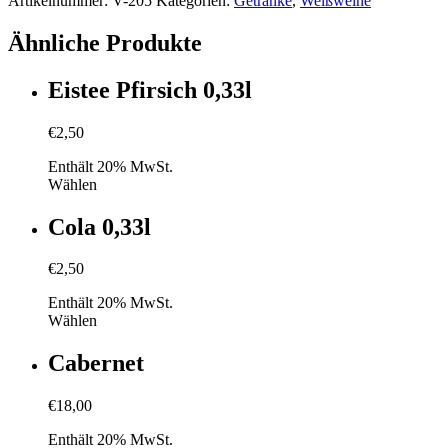
Artikelnummer:
V-205
Kategorien:
Getränke
,
Weißweine
Ähnliche Produkte
Eistee Pfirsich 0,33l
€
2,50
Enthält 20% MwSt.
Wählen
Cola 0,33l
€
2,50
Enthält 20% MwSt.
Wählen
Cabernet
€
18,00
Enthält 20% MwSt.