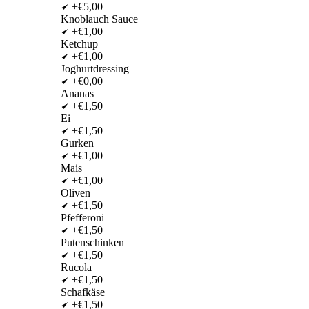
+€5,00
Knoblauch Sauce
+€1,00
Ketchup
+€1,00
Joghurtdressing
+€0,00
Ananas
+€1,50
Ei
+€1,50
Gurken
+€1,00
Mais
+€1,00
Oliven
+€1,50
Pfefferoni
+€1,50
Putenschinken
+€1,50
Rucola
+€1,50
Schafkäse
+€1,50