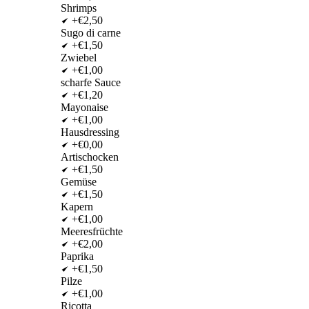
Shrimps
+€2,50
Sugo di carne
+€1,50
Zwiebel
+€1,00
scharfe Sauce
+€1,20
Mayonaise
+€1,00
Hausdressing
+€0,00
Artischocken
+€1,50
Gemüse
+€1,50
Kapern
+€1,00
Meeresfrüchte
+€2,00
Paprika
+€1,50
Pilze
+€1,00
Ricotta