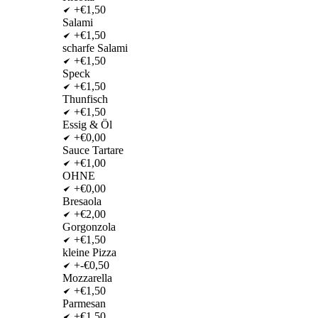
+€1,50
Salami
+€1,50
scharfe Salami
+€1,50
Speck
+€1,50
Thunfisch
+€1,50
Essig & Öl
+€0,00
Sauce Tartare
+€1,00
OHNE
+€0,00
Bresaola
+€2,00
Gorgonzola
+€1,50
kleine Pizza
+-€0,50
Mozzarella
+€1,50
Parmesan
+€1,50