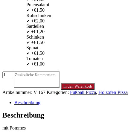
Putensalami
+€1,50
Rohschinken
+€2,00
Sardellen
+€1,20
Schinken
+€1,50
Spinat
+€1,50
Tomaten
+€1,00
In den Warenkorb
Artikelnummer:
V-167
Kategorien:
Fußball-Pizza
,
Holzofen-Pizza
Beschreibung
Beschreibung
mit Pommes