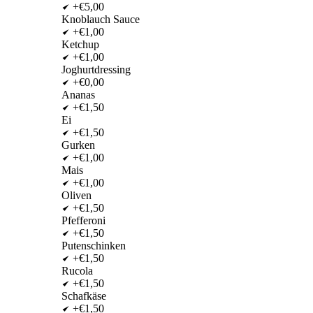
+€5,00
Knoblauch Sauce
+€1,00
Ketchup
+€1,00
Joghurtdressing
+€0,00
Ananas
+€1,50
Ei
+€1,50
Gurken
+€1,00
Mais
+€1,00
Oliven
+€1,50
Pfefferoni
+€1,50
Putenschinken
+€1,50
Rucola
+€1,50
Schafkäse
+€1,50