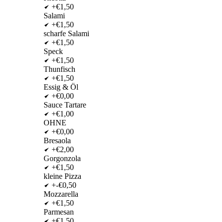
+€1,50
Salami
+€1,50
scharfe Salami
+€1,50
Speck
+€1,50
Thunfisch
+€1,50
Essig & Öl
+€0,00
Sauce Tartare
+€1,00
OHNE
+€0,00
Bresaola
+€2,00
Gorgonzola
+€1,50
kleine Pizza
+-€0,50
Mozzarella
+€1,50
Parmesan
+€1,50