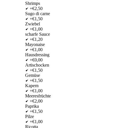
Shrimps
+€2,50
Sugo di carne
+€1,50
Zwiebel
+€1,00
scharfe Sauce
+€1,20
Mayonaise
+€1,00
Hausdressing
+€0,00
Artischocken
+€1,50
Gemüse
+€1,50
Kapern
+€1,00
Meeresfrüchte
+€2,00
Paprika
+€1,50
Pilze
+€1,00
Ricotta