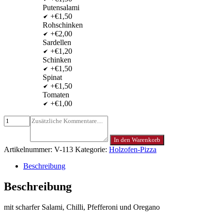
Putensalami
+€1,50
Rohschinken
+€2,00
Sardellen
+€1,20
Schinken
+€1,50
Spinat
+€1,50
Tomaten
+€1,00
In den Warenkorb
Artikelnummer:
V-113
Kategorie:
Holzofen-Pizza
Beschreibung
Beschreibung
mit scharfer Salami, Chilli, Pfefferoni und Oregano