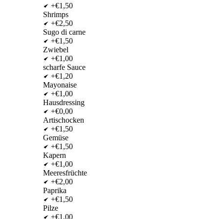
+€1,50
Shrimps
+€2,50
Sugo di carne
+€1,50
Zwiebel
+€1,00
scharfe Sauce
+€1,20
Mayonaise
+€1,00
Hausdressing
+€0,00
Artischocken
+€1,50
Gemüse
+€1,50
Kapern
+€1,00
Meeresfrüchte
+€2,00
Paprika
+€1,50
Pilze
+€1,00