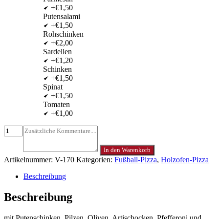
+€1,50
Putensalami
+€1,50
Rohschinken
+€2,00
Sardellen
+€1,20
Schinken
+€1,50
Spinat
+€1,50
Tomaten
+€1,00
In den Warenkorb
Artikelnummer:
V-170
Kategorien:
Fußball-Pizza
,
Holzofen-Pizza
Beschreibung
Beschreibung
mit Putenschinken, Pilzen, Oliven, Artischocken, Pfefferoni und