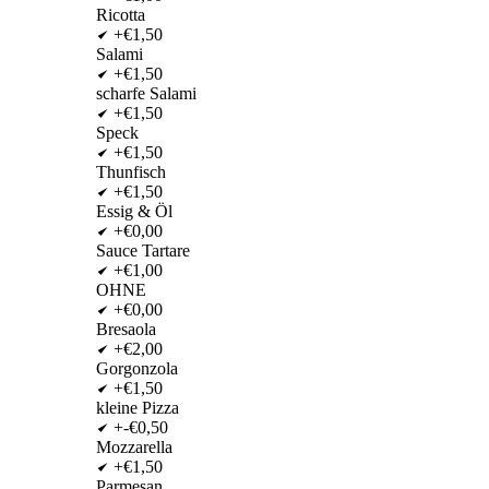
Ricotta
+€1,50
Salami
+€1,50
scharfe Salami
+€1,50
Speck
+€1,50
Thunfisch
+€1,50
Essig & Öl
+€0,00
Sauce Tartare
+€1,00
OHNE
+€0,00
Bresaola
+€2,00
Gorgonzola
+€1,50
kleine Pizza
+-€0,50
Mozzarella
+€1,50
Parmesan