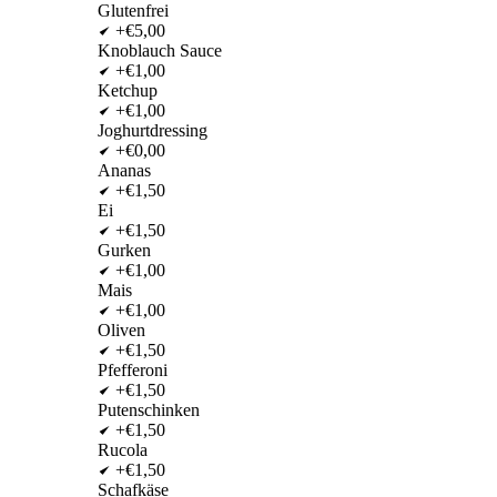
Glutenfrei
+€5,00
Knoblauch Sauce
+€1,00
Ketchup
+€1,00
Joghurtdressing
+€0,00
Ananas
+€1,50
Ei
+€1,50
Gurken
+€1,00
Mais
+€1,00
Oliven
+€1,50
Pfefferoni
+€1,50
Putenschinken
+€1,50
Rucola
+€1,50
Schafkäse